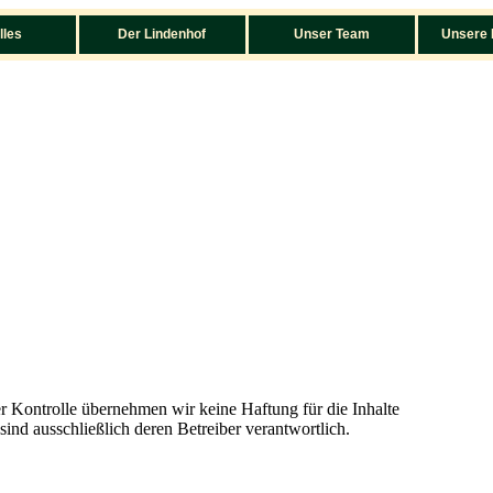
lles
Der Lindenhof
Unser Team
Unsere 
er Kontrolle übernehmen wir keine Haftung für die Inhalte
 sind ausschließlich deren Betreiber verantwortlich.