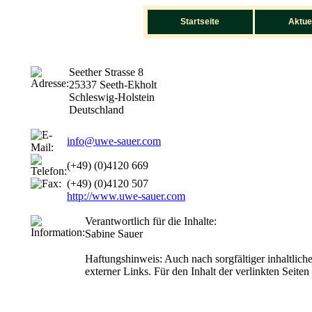
Startseite
Aktue
Seether Strasse 8
25337 Seeth-Ekholt
Schleswig-Holstein
Deutschland
info@uwe-sauer.com
(+49) (0)4120 669
(+49) (0)4120 507
http://www.uwe-sauer.com
Verantwortlich für die Inhalte:
Sabine Sauer
Haftungshinweis: Auch nach sorgfältiger inhaltlich
externer Links. Für den Inhalt der verlinkten Seiten