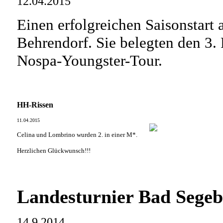
12.04.2015
Einen erfolgreichen Saisonstart 
Behrendorf. Sie belegten den 3. 
Nospa-Youngster-Tour.
HH-Rissen
11.04.2015
Celina und Lombrino wurden 2. in einer M*.
Herzlichen Glückwunsch!!!
Landesturnier Bad Segeb
14.9.2014