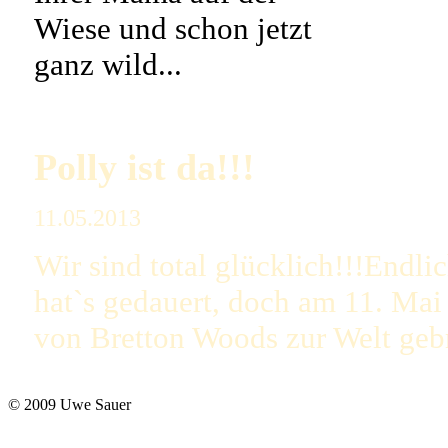
Wiese und schon jetzt
ganz wild...
Polly ist da!!!
11.05.2013
Wir sind total glücklich!!!Endlic
hat`s gedauert, doch am 11. Mai 
von Bretton Woods zur Welt geb
© 2009 Uwe Sauer