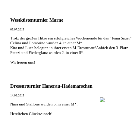
Westküstenturnier Marne
05.07.2015
Trotz der großen Hitze ein erfolgreiches Wochenende für das "Team Sauer":
Celina und Lombrino wurden 4. in einer M*.
Kira und Luca belegten in ihrer ersten M-Dressur auf Anhieb den 3. Platz.
Franzi und Fiederglanz wurden 2. in einer S*.
Wir freuen uns!
Dressurturnier Hanerau-Hademarschen
14.06.2015
Nina und Stallone wurden 5. in einer M*.
Herzlichen Glückwunsch!