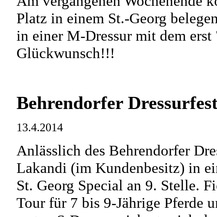
Am vergangenen Wochenende kon
Platz in einem St.-Georg belegen
in einer M-Dressur mit dem erst 
Glückwunsch!!!
Behrendorfer Dressurfest
13.4.2014
Anlässlich des Behrendorfer Dres
Lakandi (im Kundenbesitz) in ei
St. Georg Special an 9. Stelle. F
Tour für 7 bis 9-Jährige Pferde 