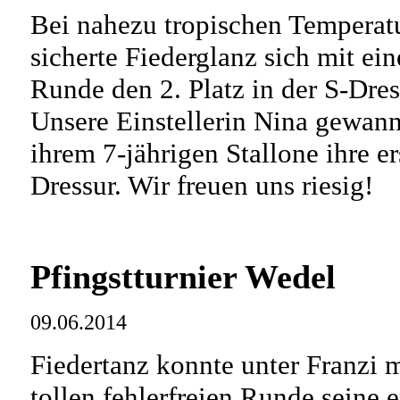
Bei nahezu tropischen Temperat
sicherte Fiederglanz sich mit ein
Runde den 2. Platz in der S-Dres
Unsere Einstellerin Nina gewann
ihrem 7-jährigen Stallone ihre e
Dressur. Wir freuen uns riesig!
Pfingstturnier Wedel
09.06.2014
Fiedertanz konnte unter Franzi m
tollen fehlerfreien Runde seine e