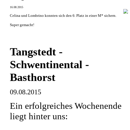
16.08.2015
Celina und Lombrino konnten sich den 6. Platz in einer M* sichern.
Super gemacht!
Tangstedt -
Schwentinental -
Basthorst
09.08.2015
Ein erfolgreiches Wochenende
liegt hinter uns: