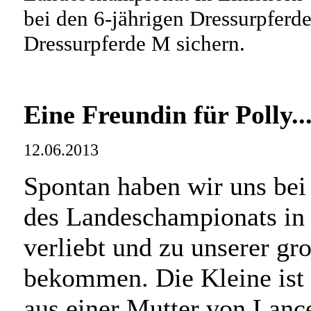
bei den 6-jährigen Dressurpferde
Dressurpferde M sichern.
Eine Freundin für Polly..
12.06.2013
Spontan haben wir uns be
des Landeschampionats in 
verliebt und zu unserer g
bekommen. Die Kleine ist 
aus einer Mutter von Lance