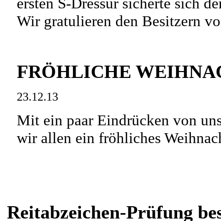
ersten S-Dressur sicherte sich der
Wir gratulieren den Besitzern v
FRÖHLICHE WEIHNAC
23.12.13
Mit ein paar Eindrücken von un
wir allen ein fröhliches Weihnac
Reitabzeichen-Prüfung be